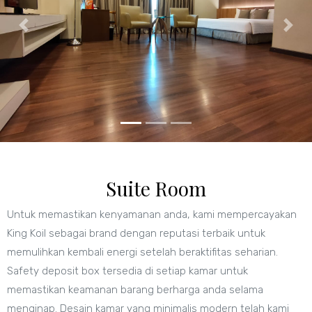
Suite Room
Untuk memastikan kenyamanan anda, kami mempercayakan
King Koil sebagai brand dengan reputasi terbaik untuk
memulihkan kembali energi setelah beraktifitas seharian.
Safety deposit box tersedia di setiap kamar untuk
memastikan keamanan barang berharga anda selama
menginap. Desain kamar yang minimalis modern telah kami